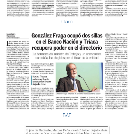
Clarín
BAE