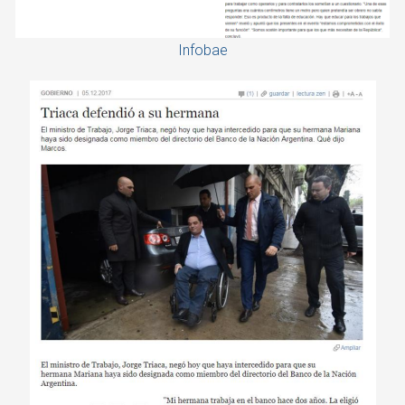
Infobae