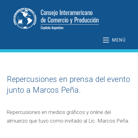
Ir
al
contenido
MENÚ
Repercusiones en prensa del evento
junto a Marcos Peña.
Repercusiones en medios gráficos y online del
almuerzo que tuvo como invitado al Lic. Marcos Peña.