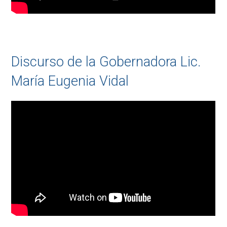
Discurso de la Gobernadora Lic.
María Eugenia Vidal