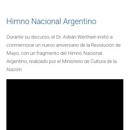
Himno Nacional Argentino
Durante su discurso, el Dr. Adrián Werthein invitó a
conmemorar un nuevo aniversario de la Revolución de
Mayo, con un fragmento del Himno Nacional
Argentino, realizado por el Ministerio de Cultura de la
Nación.