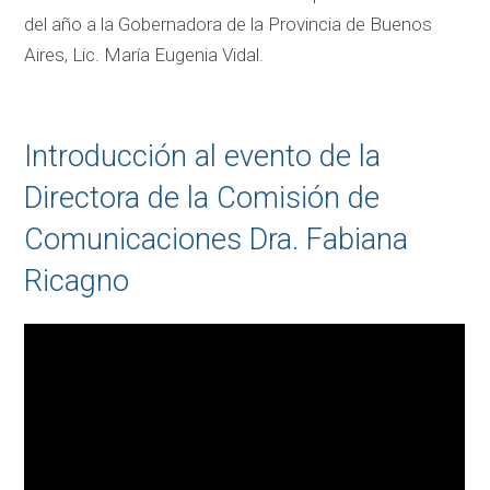
del año a la Gobernadora de la Provincia de Buenos
Aires, Lic. María Eugenia Vidal.
Introducción al evento de la
Directora de la Comisión de
Comunicaciones Dra. Fabiana
Ricagno